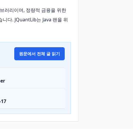
 라이브러리이며, 정량적 금융을 위한 
JQuantLib는 Java 팬을 위
원문에서 전체 글 읽기
er
-17