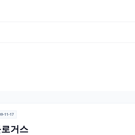
09-11-17
R 블로거스