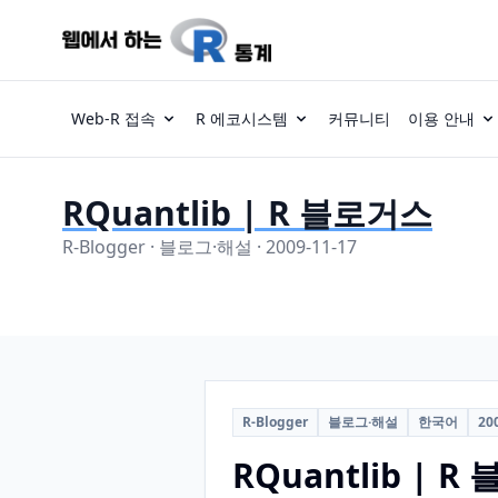
Web-R 접속
R 에코시스템
커뮤니티
이용 안내
RQuantlib | R 블로거스
R-Blogger · 블로그·해설 · 2009-11-17
R-Blogger
블로그·해설
한국어
20
RQuantlib | 