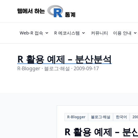
Web-R 접속
R 에코시스템
커뮤니티
이용 안내
R 활용 예제 – 분산분석
R-Blogger · 블로그·해설 · 2009-09-17
R-Blogger
블로그·해설
한국어
20
R 활용 예제 – 