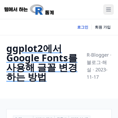
로그인
회원 가입
ggplot2에서
Google Fonts를
R-Blogger ·
블로그·해
사용해 글꼴 변경
설 · 2023-
하는 방법
11-17