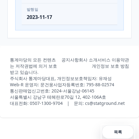
발행일
2023-11-17
통계마당의 모든 컨텐츠
공지사항
회사 소개
서비스 이용약관
는 저작권법에 의거 보호
개인정보 보호 방침
받고 있습니다.
주식회사 통계마당
대표, 개인정보보호책임자: 유재성
Web-R 운영자: 문건웅
사업자등록번호: 795-88-02574
통신판매업신고번호: 2024-서울강남-06145
서울특별시 강남구 테헤란로70길 12, 402-106A호
대표전화: 0507-1300-9704 | 문의: cs@statground.net
목록