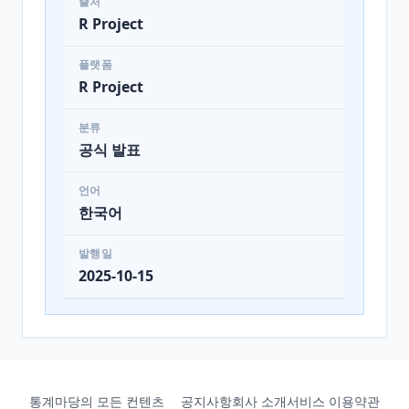
출처
R Project
플랫폼
R Project
분류
공식 발표
언어
한국어
발행일
2025-10-15
통계마당의 모든 컨텐츠
공지사항
회사 소개
서비스 이용약관