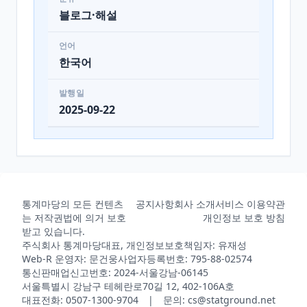
블로그·해설
언어
한국어
발행일
2025-09-22
통계마당의 모든 컨텐츠
공지사항
회사 소개
서비스 이용약관
는 저작권법에 의거 보호
개인정보 보호 방침
받고 있습니다.
주식회사 통계마당
대표, 개인정보보호책임자: 유재성
Web-R 운영자: 문건웅
사업자등록번호: 795-88-02574
통신판매업신고번호: 2024-서울강남-06145
서울특별시 강남구 테헤란로70길 12, 402-106A호
대표전화: 0507-1300-9704 | 문의: cs@statground.net