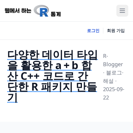
로그인
회원 가입
다양한 데이터 타입
R-
을 활용한 a + b 합
Blogger
산 C++ 코드로 간
· 블로그·
해설 ·
단한 R 패키지 만들
2025-09-
기
22