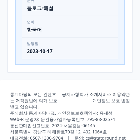
분류
블로그·해설
언어
한국어
발행일
2023-10-17
통계마당의 모든 컨텐츠
공지사항
회사 소개
서비스 이용약관
는 저작권법에 의거 보호
개인정보 보호 방침
받고 있습니다.
주식회사 통계마당
대표, 개인정보보호책임자: 유재성
Web-R 운영자: 문건웅
사업자등록번호: 795-88-02574
통신판매업신고번호: 2024-서울강남-06145
서울특별시 강남구 테헤란로70길 12, 402-106A호
대표전화: 0507-1300-9704 | 문의: cs@statground.net