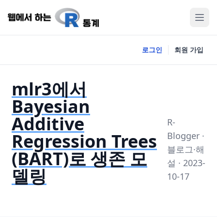
로그인
회원 가입
mlr3에서
Bayesian
Additive
R-
Regression Trees
Blogger ·
블로그·해
(BART)로 생존 모
설 · 2023-
델링
10-17