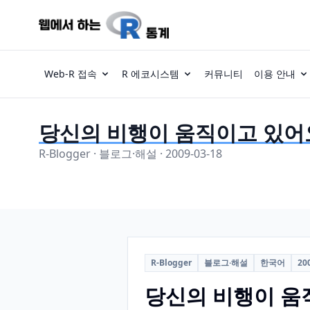
Web-R 접속
R 에코시스템
커뮤니티
이용 안내
당신의 비행이 움직이고 있어
R-Blogger · 블로그·해설 · 2009-03-18
R-Blogger
블로그·해설
한국어
20
당신의 비행이 움