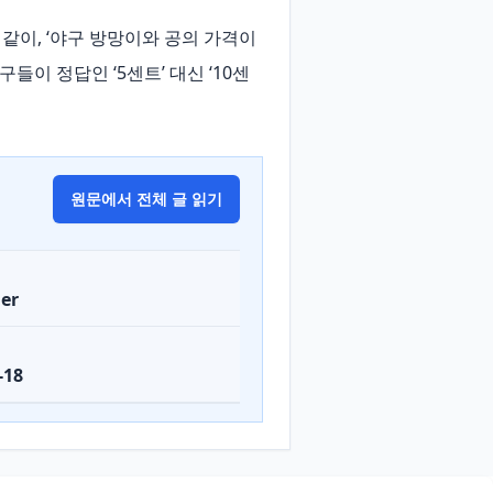
바와 같이, ‘야구 방망이와 공의 가격이 
들이 정답인 ‘5센트’ 대신 ‘10센
원문에서 전체 글 읽기
er
-18