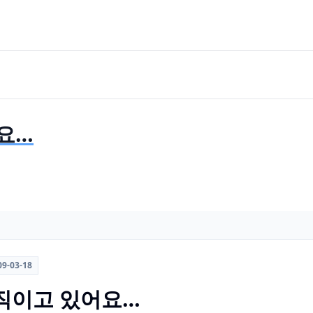
요…
09-03-18
직이고 있어요…