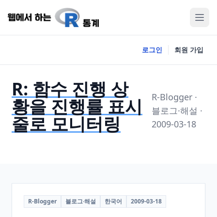
로그인
회원 가입
R: 함수 진행 상
R-Blogger ·
황을 진행률 표시
블로그·해설 ·
줄로 모니터링
2009-03-18
R-Blogger
블로그·해설
한국어
2009-03-18