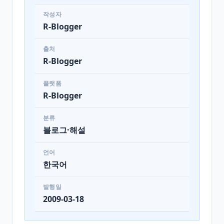
작성자
R-Blogger
출처
R-Blogger
플랫폼
R-Blogger
분류
블로그·해설
언어
한국어
발행일
2009-03-18