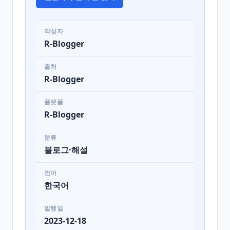
작성자
R-Blogger
출처
R-Blogger
플랫폼
R-Blogger
분류
블로그·해설
언어
한국어
발행일
2023-12-18