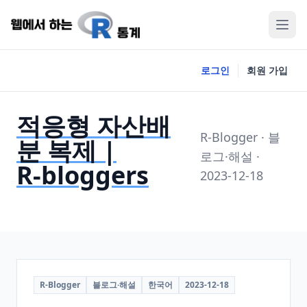
로그인
회원 가입
적응형 자산배
R-Blogger · 블
분 복제 |
로그·해설 ·
R‑bloggers
2023-12-18
R-Blogger
블로그·해설
한국어
2023-12-18