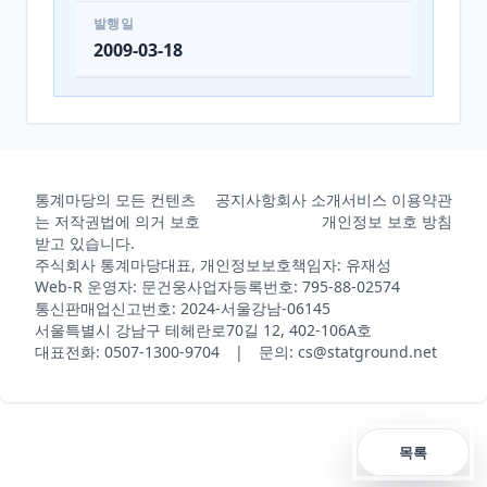
발행일
2009-03-18
통계마당의 모든 컨텐츠
공지사항
회사 소개
서비스 이용약관
는 저작권법에 의거 보호
개인정보 보호 방침
받고 있습니다.
주식회사 통계마당
대표, 개인정보보호책임자: 유재성
Web-R 운영자: 문건웅
사업자등록번호: 795-88-02574
통신판매업신고번호: 2024-서울강남-06145
서울특별시 강남구 테헤란로70길 12, 402-106A호
대표전화: 0507-1300-9704 | 문의: cs@statground.net
목록