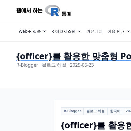
Web-R 접속
R 에코시스템
커뮤니티
이용 안내
{officer}를 활용한 맞춤형 Po
R-Blogger · 블로그·해설 · 2025-05-23
R-Blogger
블로그·해설
한국어
20
{officer}를 활용