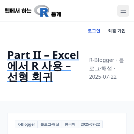
로그인
회원 가입
Part II – Excel
R-Blogger · 블
에서 R 사용 –
로그·해설 ·
선형 회귀
2025-07-22
R-Blogger
블로그·해설
한국어
2025-07-22