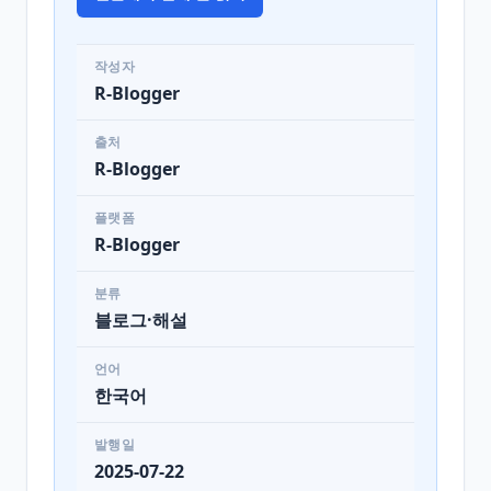
작성자
R-Blogger
출처
R-Blogger
플랫폼
R-Blogger
분류
블로그·해설
언어
한국어
발행일
2025-07-22