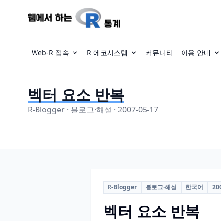
Web-R 접속
R 에코시스템
커뮤니티
이용 안내
벡터 요소 반복
R-Blogger · 블로그·해설 · 2007-05-17
R-Blogger
블로그·해설
한국어
20
벡터 요소 반복