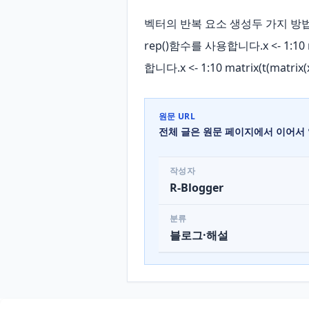
벡터의 반복 요소 생성두 가지 방법이
rep()함수를 사용합니다.x <- 1:10
합니다.x <- 1:10 matrix(t(matr
원문 URL
전체 글은 원문 페이지에서 이어서 
작성자
R-Blogger
분류
블로그·해설