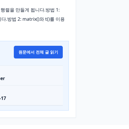
행렬을 만들게 됩니다.방법 1: 
방법 2: matrix()와 t()를 이용
원문에서 전체 글 읽기
er
-17