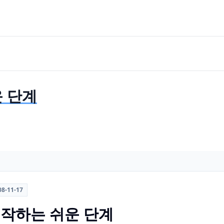
운 단계
08-11-17
 시작하는 쉬운 단계