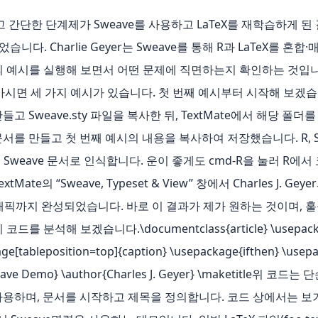
쉽고 간단한 단계제가 Sweave를 사용하고 LaTeX를 재학습하게 
 개념이었습니다. Charlie Geyer는 Sweave를 통해 R과 LaTeX
예시를 실행해 보면서 어떤 문제에 직면하는지 확인하는 것입니다.Char
로 가시면 세 가지 예시가 있습니다. 첫 번째 예시부터 시작해 보겠습
더를 만들고 Sweave.sty 파일을 복사한 뒤, TextMate에서 해당
문서를 만들고 첫 번째 예시의 내용을 복사하여 저장했습니다. R, Swe
서를 Sweave 문서로 인식합니다. 운이 좋게도 cmd‑R을 눌러 R
의 “Sweave, Typeset & View” 창에서 Charles J. Geyer의 
, 그래픽까지 완성되었습니다. 바로 이 결과가 제가 원하는 것이며, 훌
 분석해 보겠습니다.\documentclass{article} \usepacka
e[tableposition=top]{caption} \usepackage{ifthen} \usepac
 Sweave Demo} \author{Charles J. Geyer} \maketitle위
를 사용하며, 문서를 시작하고 제목을 정의합니다. 코드 상에서는 보기 