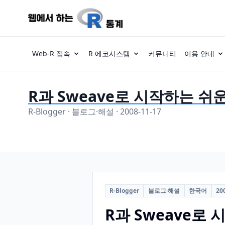
Web-R 접속
R 에코시스템
커뮤니티
이용 안내
R과 Sweave로 시작하는 쉬
R-Blogger · 블로그·해설 · 2008-11-17
R-Blogger
블로그·해설
한국어
20
R과 Sweave로