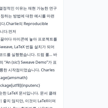
된 결정적인 이유는 재현 가능한 연구
를 혼합·매칭하는 방법에 대한 예시를 마련
lie의 Reproducible 
니다.먼저 
 폴더를 끌어다 아이콘에 놓아 프로젝트를 
ave, LaTeX 번들 설치가 되어 
에서 코드를 실행했습니다. 드럼 롤… 바
“An (sic!) Sweave Demo”가 표
륭한 시작점이었습니다. Charles
ge{amsmath} 
kage[utf8]{inputenc} 
 코드는 단순한 LaTeX 문서입니다. 문서 클래
좋지 않지만, 이것이 LaTeX이며 