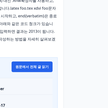
) 대신 .Rnw확장자를 사용하고, 
atex foo.tex xdvi foo문자
작하고, end{verbatim}은 종료
 아래와 같은 코드 청크가 있습니
를 입력하면 결과는 2013이 됩니다. 
 작성하는 방법을 자세히 살펴보겠
원문에서 전체 글 읽기
er
-17