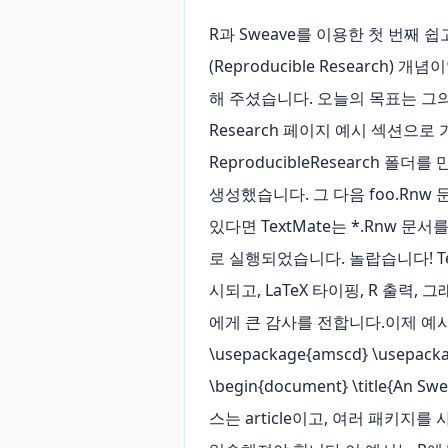
R과 Sweave를 이용한 첫 번째 
(Reproducible Research)
해 주셨습니다. 오늘의 목표는 그의 
Research 페이지 예시 섹션으
ReproducibleResearch 폴
생성했습니다. 그 다음 foo.Rnw 
있다면 TextMate는 *.Rnw 문
로 실행되었습니다. 놀랍습니다! TextMate
시되고, LaTeX 타이핑, R 출력
에게 큰 감사를 전합니다.이제 예시 코드를
\usepackage{amscd} \usepackag
\begin{document} \title{An
스는 article이고, 여러 패키지