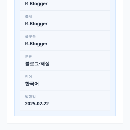
R-Blogger
출처
R-Blogger
플랫폼
R-Blogger
분류
블로그·해설
언어
한국어
발행일
2025-02-22