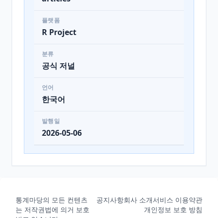
플랫폼
R Project
분류
공식 저널
언어
한국어
발행일
2026-05-06
통계마당의 모든 컨텐츠
공지사항
회사 소개
서비스 이용약관
는 저작권법에 의거 보호
개인정보 보호 방침