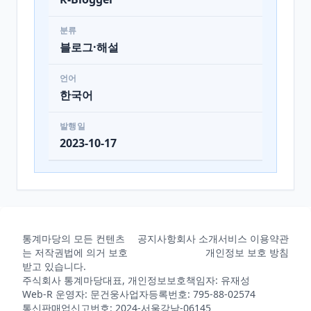
분류
블로그·해설
언어
한국어
발행일
2023-10-17
통계마당의 모든 컨텐츠
공지사항
회사 소개
서비스 이용약관
는 저작권법에 의거 보호
개인정보 보호 방침
받고 있습니다.
주식회사 통계마당
대표, 개인정보보호책임자: 유재성
Web-R 운영자: 문건웅
사업자등록번호: 795-88-02574
통신판매업신고번호: 2024-서울강남-06145