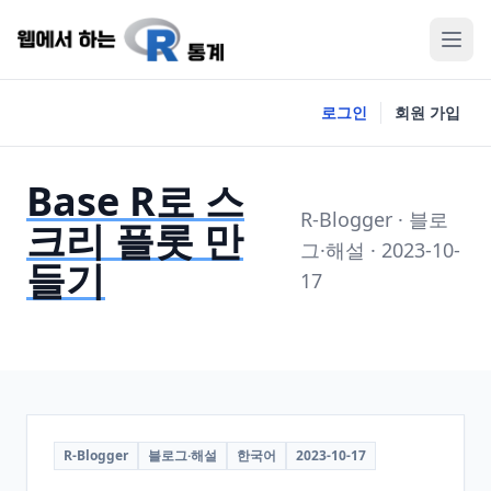
로그인
회원 가입
Base R로 스
R-Blogger · 블로
크리 플롯 만
그·해설 · 2023-10-
들기
17
R-Blogger
블로그·해설
한국어
2023-10-17