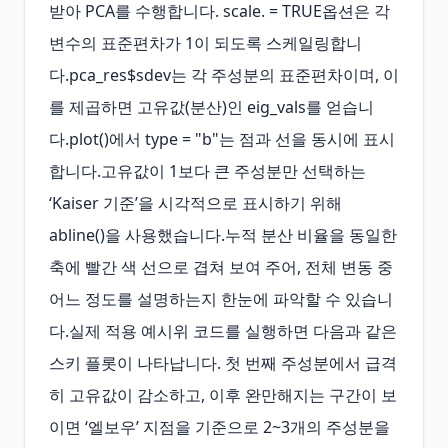
받아 PCA를 수행합니다. scale. = TRUE옵션은 각 
변수의 표준편차가 1이 되도록 스케일링합니
다.pca_res$sdev는 각 주성분의 표준편차이며, 이
를 제곱하면 고유값(분산)인 eig_vals를 얻습니
다.plot()에서 type = "b"는 점과 선을 동시에 표시
합니다.고유값이 1보다 큰 주성분만 선택하는 
‘Kaiser 기준’을 시각적으로 표시하기 위해 
abline()을 사용했습니다.누적 분산 비율을 동일한 
축에 빨간 색 선으로 겹쳐 보여 주어, 전체 변동 중 
어느 정도를 설명하는지 한눈에 파악할 수 있습니
다.실제 적용 예시위 코드를 실행하면 다음과 같은 
스키 플롯이 나타납니다. 첫 번째 주성분에서 급격
히 고유값이 감소하고, 이후 완만해지는 구간이 보
이면 ‘엘보우’ 지점을 기준으로 2~3개의 주성분을 