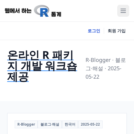
로그인
회원 가입
온라인 R 패키
R-Blogger · 블로
지 개발 워크숍
그·해설 · 2025-
제공
05-22
R-Blogger
블로그·해설
한국어
2025-05-22