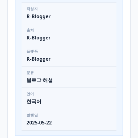
작성자
R-Blogger
출처
R-Blogger
플랫폼
R-Blogger
분류
블로그·해설
언어
한국어
발행일
2025-05-22