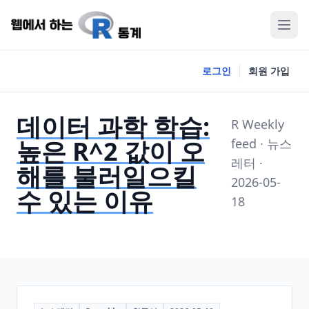
로그인
회원 가입
데이터 과학 학습:
R Weekly
높은 R^2 값이 오
feed · 뉴스
레터 ·
해를 불러일으킬
2026-05-
수 있는 이유
18