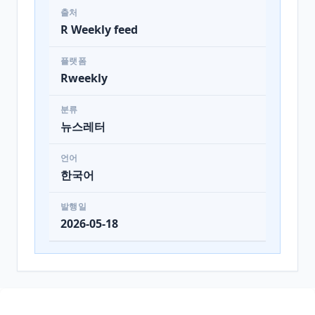
출처
R Weekly feed
플랫폼
Rweekly
분류
뉴스레터
언어
한국어
발행일
2026-05-18