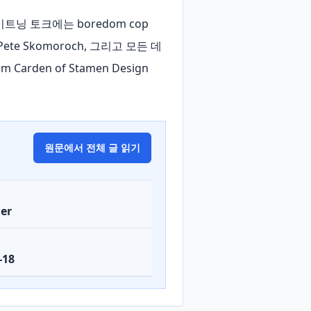
라이트닝 토크에는 boredom cop 
gler Pete Skomoroch, 그리고 모든 데
den of Stamen Design 
원문에서 전체 글 읽기
er
-18