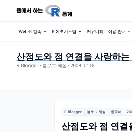
Web-R 접속
R 에코시스템
커뮤니티
이용 안내
산점도와 점 연결을 사랑하는
R-Blogger · 블로그·해설 · 2009-02-18
R-Blogger
블로그·해설
한국어
20
산점도와 점 연결