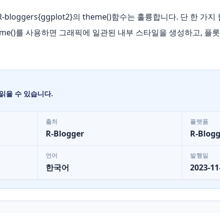
e() | R-bloggers{ggplot2}의 theme()함수는 훌륭합니다. 단
eme()를 사용하면 그래픽에 일관된 내부 스타일을 생성하고, 플
읽을 수 있습니다.
출처
플랫폼
R-Blogger
R-Blogg
언어
발행일
한국어
2023-11