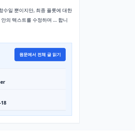
 한 가지 함수일 뿐이지만, 최종 플롯에 대한 
롯 안의 텍스트를 수정하며 … 합니
원문에서 전체 글 읽기
er
-18