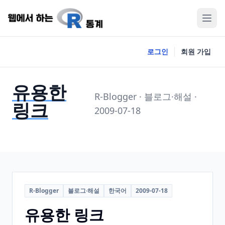
로그인
회원 가입
유용한
R-Blogger · 블로그·해설 ·
링크
2009-07-18
R-Blogger
블로그·해설
한국어
2009-07-18
유용한 링크