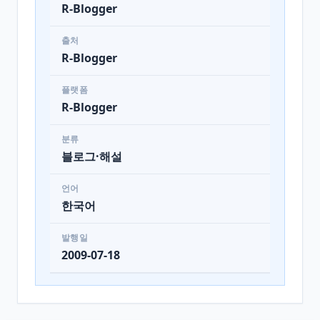
R-Blogger
출처
R-Blogger
플랫폼
R-Blogger
분류
블로그·해설
언어
한국어
발행일
2009-07-18