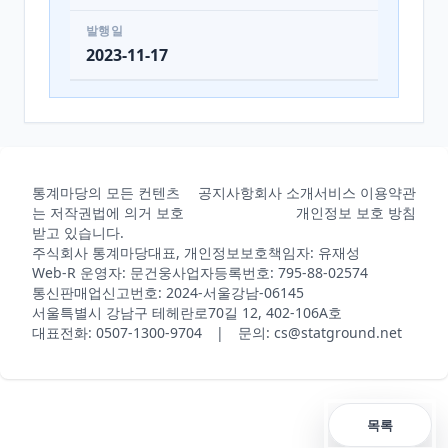
발행일
2023-11-17
통계마당의 모든 컨텐츠
공지사항
회사 소개
서비스 이용약관
는 저작권법에 의거 보호
개인정보 보호 방침
받고 있습니다.
주식회사 통계마당
대표, 개인정보보호책임자: 유재성
Web-R 운영자: 문건웅
사업자등록번호: 795-88-02574
통신판매업신고번호: 2024-서울강남-06145
서울특별시 강남구 테헤란로70길 12, 402-106A호
대표전화: 0507-1300-9704 | 문의: cs@statground.net
목록