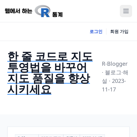
로그인
회원 가입
한 줄 코드로 지도
투영법을 바꾸어
R-Blogger
· 블로그·해
지도 품질을 향상
설 · 2023-
시키세요
11-17