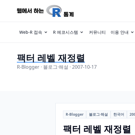
Web-R 접속
R 에코시스템
커뮤니티
이용 안내
팩터 레벨 재정렬
R-Blogger · 블로그·해설 · 2007-10-17
R-Blogger
블로그·해설
한국어
20
팩터 레벨 재정렬