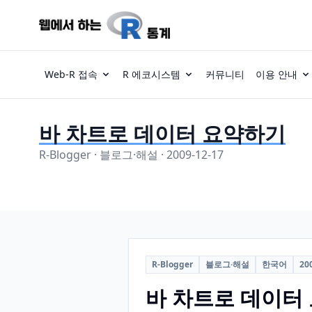
Web-R 접속
R 에코시스템
커뮤니티
이용 안내
바 차트로 데이터 요약하기
R-Blogger · 블로그·해설 · 2009-12-17
R-Blogger
블로그·해설
한국어
20
바 차트로 데이터