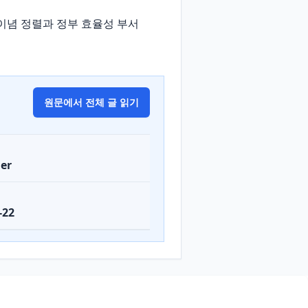
의 이념 정렬과 정부 효율성 부서
원문에서 전체 글 읽기
er
-22