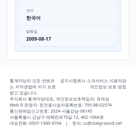
언어
한국어
발행일
2009-08-17
통계마당의 모든 컨텐츠
공지사항
회사 소개
서비스 이용약관
는 저작권법에 의거 보호
개인정보 보호 방침
받고 있습니다.
주식회사 통계마당
대표, 개인정보보호책임자: 유재성
Web-R 운영자: 문건웅
사업자등록번호: 795-88-02574
통신판매업신고번호: 2024-서울강남-06145
서울특별시 강남구 테헤란로70길 12, 402-106A호
대표전화: 0507-1300-9704 | 문의: cs@statground.net