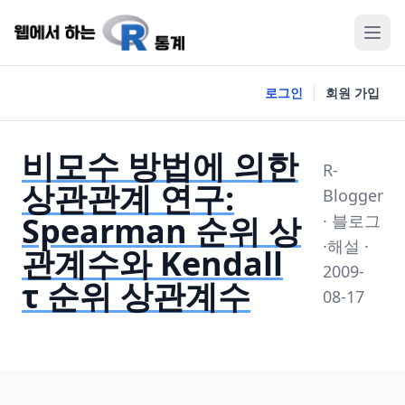
로그인
회원 가입
비모수 방법에 의한
R-
상관관계 연구:
Blogger
Spearman 순위 상
· 블로그
·해설 ·
관계수와 Kendall
2009-
τ 순위 상관계수
08-17