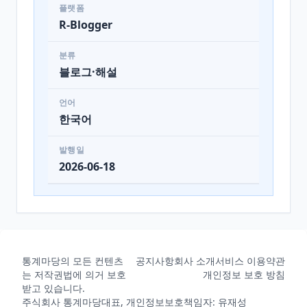
플랫폼
R-Blogger
분류
블로그·해설
언어
한국어
발행일
2026-06-18
통계마당의 모든 컨텐츠
공지사항
회사 소개
서비스 이용약관
는 저작권법에 의거 보호
개인정보 보호 방침
받고 있습니다.
주식회사 통계마당
대표, 개인정보보호책임자: 유재성