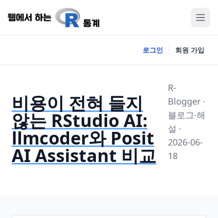
로그인
회원 가입
R-
비용이 전혀 들지
Blogger ·
않는 RStudio AI:
블로그·해
설 ·
llmcoder와 Posit
2026-06-
AI Assistant 비교
18