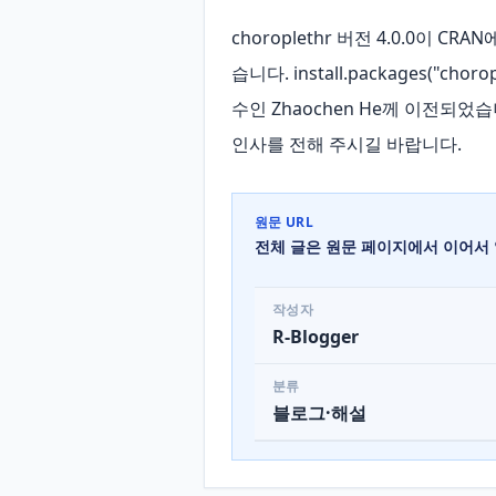
choroplethr 버전 4.0.0이 
습니다. install.packages("cho
수인 Zhaochen He께 이전되었
인사를 전해 주시길 바랍니다.
원문 URL
전체 글은 원문 페이지에서 이어서 
작성자
R-Blogger
분류
블로그·해설