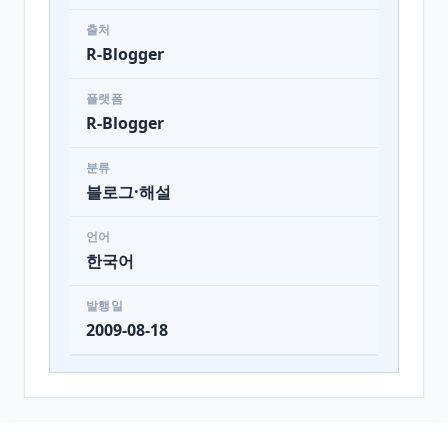
출처
R-Blogger
플랫폼
R-Blogger
분류
블로그·해설
언어
한국어
발행일
2009-08-18