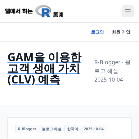
로그인
회원 가입
GAM을 이용한
R-Blogger · 블
고객 생애 가치
로그·해설 ·
(CLV) 예측
2025-10-04
R-Blogger
블로그·해설
한국어
2025-10-04