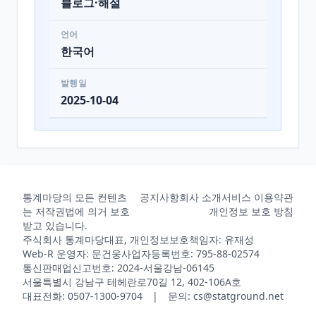
블로그·해설
언어
한국어
발행일
2025-10-04
통계마당의 모든 컨텐츠
공지사항
회사 소개
서비스 이용약관
는 저작권법에 의거 보호
개인정보 보호 방침
받고 있습니다.
주식회사 통계마당
대표, 개인정보보호책임자: 유재성
Web-R 운영자: 문건웅
사업자등록번호: 795-88-02574
통신판매업신고번호: 2024-서울강남-06145
서울특별시 강남구 테헤란로70길 12, 402-106A호
대표전화: 0507-1300-9704 | 문의: cs@statground.net