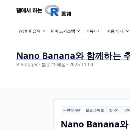
Web-R 접속
R 에코시스템
커뮤니티
이용 안내
Nano Banana와 함께하는
R-Blogger · 블로그·해설 · 2025-11-04
R-Blogger
블로그·해설
한국어
20
Nano Banan