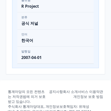
플랫폼
R Project
분류
공식 저널
언어
한국어
발행일
2007-04-01
통계마당의 모든 컨텐츠
공지사항
회사 소개
서비스 이용약관
는 저작권법에 의거 보호
개인정보 보호 방침
받고 있습니다.
주식회사 통계마당
대표, 개인정보보호책임자: 유재성