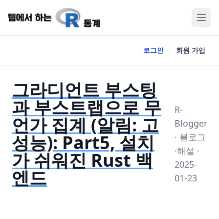
로그인
회원 가입
그라디언트 부스팅
과 부스트랩으로 무
R-
언가 집계 (알림: 고
Blogger
성능): Part5, 설치
· 블로그
·해설 ·
가 쉬워진 Rust 백
2025-
엔드
01-23