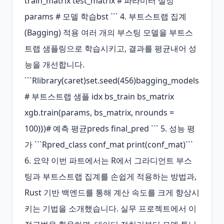
train_matrix test_matrix # 파라미터 설정
params # 모델 학습bst ``` 4. 부트스트랩 집계 
(Bagging) 적용 여러 개의 부스팅 모델을 부트스
트랩 샘플링으로 학습시키고, 결과를 평균내어 성
능을 개선합니다. 
```Rlibrary(caret)set.seed(456)bagging_models 
# 부트스트랩 샘플 idx bs_train bs_matrix 
xgb.train(params, bs_matrix, nrounds = 
100)})# 예측 평균preds final_pred ``` 5. 성능 평
가 ```Rpred_class conf_mat print(conf_mat)``` 
6. 요약 이번 파트에서는 R에서 그라디언트 부스
팅과 부트스트랩 집계를 손쉽게 적용하는 방법과, 
Rust 기반 백엔드를 통해 계산 속도를 크게 향상시
키는 기법을 소개했습니다. 실무 프로젝트에서 이 