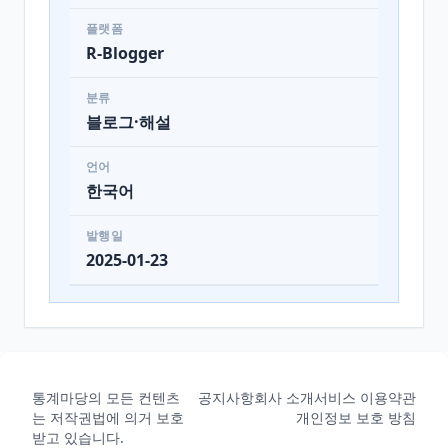
플랫폼
R-Blogger
분류
블로그·해설
언어
한국어
발행일
2025-01-23
통계마당의 모든 컨텐츠
공지사항
회사 소개
서비스 이용약관
는 저작권법에 의거 보호
개인정보 보호 방침
받고 있습니다.