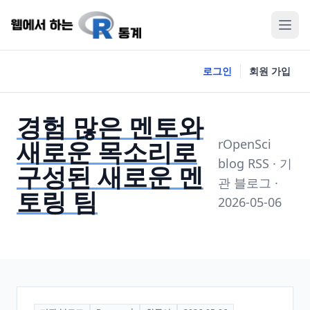
로그인
회원 가입
경험 많은 멘토와
새로운 목소리로
rOpenSci
blog RSS · 기
구성된 새로운 멘
관 블로그 ·
토링 팀
2026-05-06