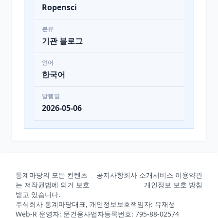
Ropensci
분류
기관 블로그
언어
한국어
발행일
2026-05-06
통계마당의 모든 컨텐츠
공지사항
회사 소개
서비스 이용약관
는 저작권법에 의거 보호
개인정보 보호 방침
받고 있습니다.
주식회사 통계마당
대표, 개인정보보호책임자: 유재성
Web-R 운영자: 문건웅
사업자등록번호: 795-88-02574