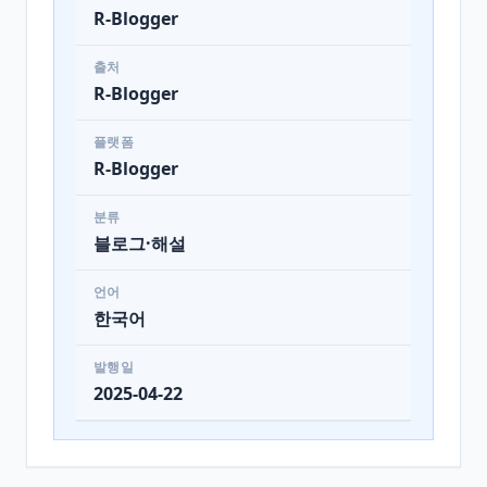
R-Blogger
출처
R-Blogger
플랫폼
R-Blogger
분류
블로그·해설
언어
한국어
발행일
2025-04-22