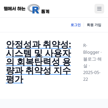
로그인
회원 가입
안정성과 취약성:
R-
시스템 및 사용자
Blogger ·
의 회복탄력성 용
블로그·해
설 ·
량과 취약성 지수
2025-05-
평가
22