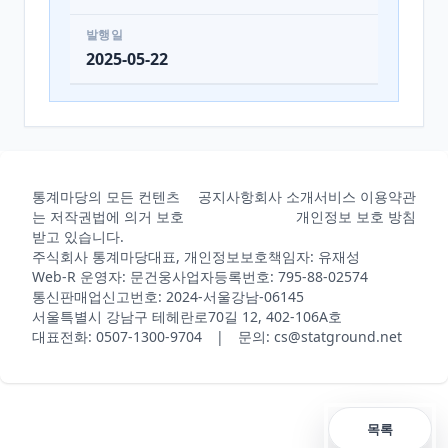
발행일
2025-05-22
통계마당의 모든 컨텐츠
공지사항
회사 소개
서비스 이용약관
는 저작권법에 의거 보호
개인정보 보호 방침
받고 있습니다.
주식회사 통계마당
대표, 개인정보보호책임자: 유재성
Web-R 운영자: 문건웅
사업자등록번호: 795-88-02574
통신판매업신고번호: 2024-서울강남-06145
서울특별시 강남구 테헤란로70길 12, 402-106A호
대표전화: 0507-1300-9704 | 문의: cs@statground.net
목록