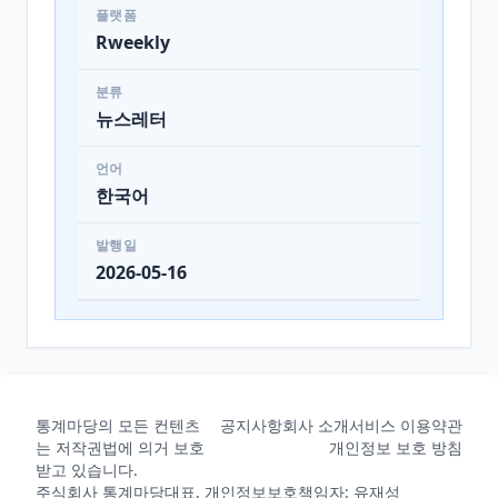
플랫폼
Rweekly
분류
뉴스레터
언어
한국어
발행일
2026-05-16
통계마당의 모든 컨텐츠
공지사항
회사 소개
서비스 이용약관
는 저작권법에 의거 보호
개인정보 보호 방침
받고 있습니다.
주식회사 통계마당
대표, 개인정보보호책임자: 유재성