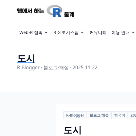
Web-R 접속
R 에코시스템
커뮤니티
이용 안내
도시
R-Blogger · 블로그·해설 · 2025-11-22
R-Blogger
블로그·해설
한국어
20
도시