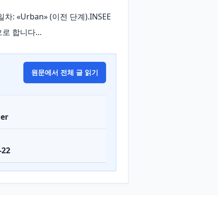
: «Urban» (이전 단계).INSEE
으로 합니다…
원문에서 전체 글 읽기
er
-22