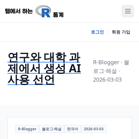
로그인
회원 가입
연구와 대학 과
R-Blogger · 블
제에서 생성 AI
로그·해설 ·
사용 선언
2026-03-03
R-Blogger
블로그·해설
한국어
2026-03-03