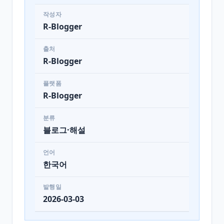
작성자
R-Blogger
출처
R-Blogger
플랫폼
R-Blogger
분류
블로그·해설
언어
한국어
발행일
2026-03-03