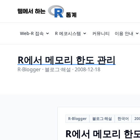
Web-R 접속
R 에코시스템
커뮤니티
이용 안내
R에서 메모리 한도 관리
R-Blogger · 블로그·해설 · 2008-12-18
R-Blogger
블로그·해설
한국어
20
R에서 메모리 한