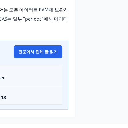
 S+는 모든 데이터를 RAM에 보관하
는 일부 "periods"에서 데이터
원문에서 전체 글 읽기
er
-18