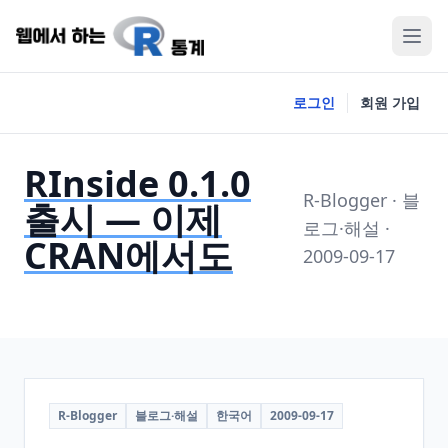
로그인
회원 가입
RInside 0.1.0
R-Blogger · 블
출시 — 이제
로그·해설 ·
CRAN에서도
2009-09-17
R-Blogger
블로그·해설
한국어
2009-09-17