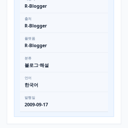
R-Blogger
출처
R-Blogger
플랫폼
R-Blogger
분류
블로그·해설
언어
한국어
발행일
2009-09-17