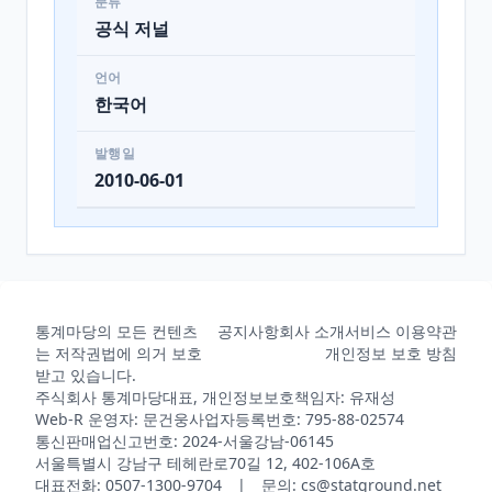
분류
공식 저널
언어
한국어
발행일
2010-06-01
통계마당의 모든 컨텐츠
공지사항
회사 소개
서비스 이용약관
는 저작권법에 의거 보호
개인정보 보호 방침
받고 있습니다.
주식회사 통계마당
대표, 개인정보보호책임자: 유재성
Web-R 운영자: 문건웅
사업자등록번호: 795-88-02574
통신판매업신고번호: 2024-서울강남-06145
서울특별시 강남구 테헤란로70길 12, 402-106A호
대표전화: 0507-1300-9704 | 문의: cs@statground.net