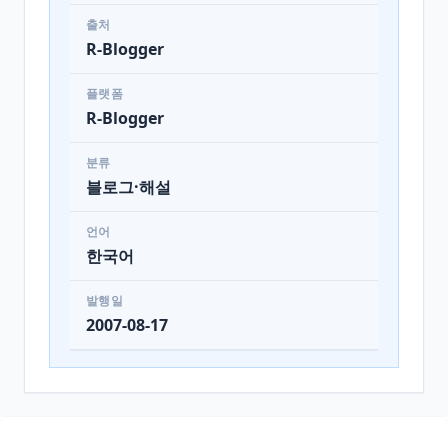
출처
R-Blogger
플랫폼
R-Blogger
분류
블로그·해설
언어
한국어
발행일
2007-08-17