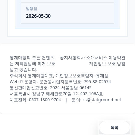
발행일
2026-05-30
통계마당의 모든 컨텐츠
공지사항
회사 소개
서비스 이용약관
는 저작권법에 의거 보호
개인정보 보호 방침
받고 있습니다.
주식회사 통계마당
대표, 개인정보보호책임자: 유재성
Web-R 운영자: 문건웅
사업자등록번호: 795-88-02574
통신판매업신고번호: 2024-서울강남-06145
서울특별시 강남구 테헤란로70길 12, 402-106A호
대표전화: 0507-1300-9704 | 문의: cs@statground.net
목록