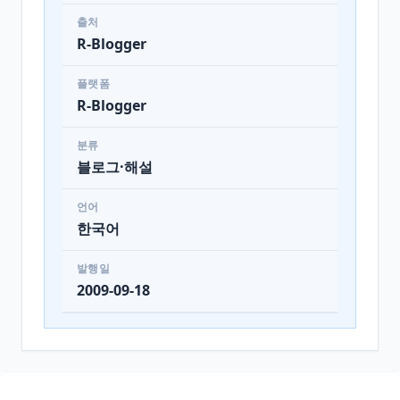
출처
R-Blogger
플랫폼
R-Blogger
분류
블로그·해설
언어
한국어
발행일
2009-09-18