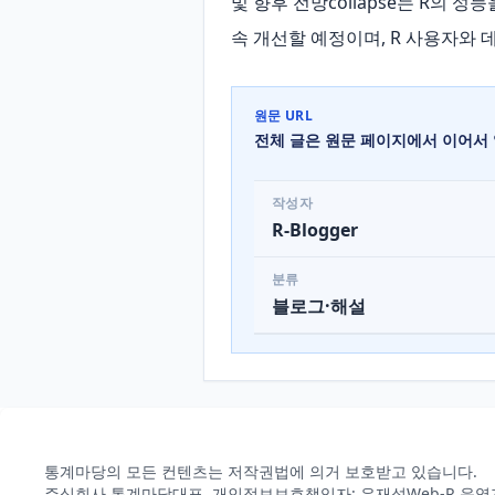
및 향후 전망collapse는 R의
속 개선할 예정이며, R 사용자와
원문 URL
전체 글은 원문 페이지에서 이어서 
작성자
R-Blogger
분류
블로그·해설
통계마당의 모든 컨텐츠는 저작권법에 의거 보호받고 있습니다.
주식회사 통계마당
대표, 개인정보보호책임자: 유재성
Web-R 운영