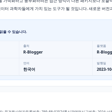
 성능을 가속화하고 풍부화하려는 접근 방식이 다른 패키지보다 포
 데이터 과학자들에게 가치 있는 도구가 될 것입니다. 새로운 버전
읽을 수 있습니다.
출처
플랫폼
R-Blogger
R-Blogg
언어
발행일
한국어
2023-10
자: 문건웅
사업자등록번호: 795-88-02574
통신판매업신고번호: 2024-서울