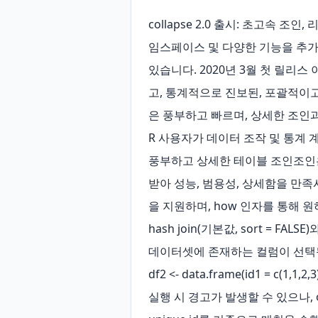
collapse 2.0 출시: 초고속 조
임스페이스 및 다양한 기능을 추가하
있습니다. 2020년 3월 첫 릴리스 
고, 통계적으로 진보된, 포괄적이
은 풍부하고 빠르며, 상세한 조인
R 사용자가 데이터 조작 및 통계 
풍부하고 상세한 테이블 조인조인은
받아 성능, 범용성, 상세함을 만족시키는 구
을 지원하며, how 인자를 통해 원하
hash join(기본값, sort = FALS
데이터셋에 존재하는 컬럼이 선택됩니다.library(
df2 <- data.frame(id1 = c(1,1,2,3)
실행 시 경고가 발생할 수 있으나, o