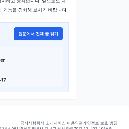
괄적이라고 생각합니다. 앞으로도 계
과 기능을 경험해 보시기 바랍니다.
원문에서 전체 글 읽기
er
-17
공지사항
회사 소개
서비스 이용약관
개인정보 보호 방침
강남-06145
서울특별시 강남구 테헤란로70길 12, 402-106A호