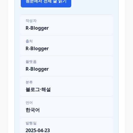
원문에서 전체 글 읽기
작성자
R-Blogger
출처
R-Blogger
플랫폼
R-Blogger
분류
블로그·해설
언어
한국어
발행일
2025-04-23