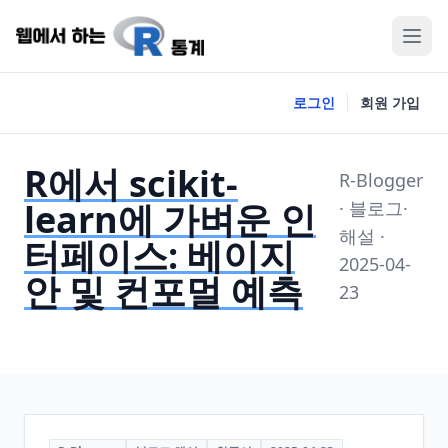
로그인
회원 가입
R에서 scikit-
R-Blogger
learn에 가벼운 인
· 블로그·
해설 ·
터페이스: 베이지
2025-04-
안 및 컨포멀 예측
23