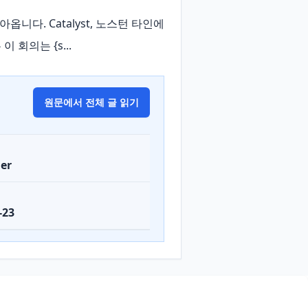
에 돌아옵니다. Catalyst, 노스턴 타인에
회의는 {s...
원문에서 전체 글 읽기
er
-23