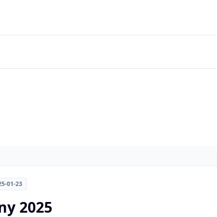
25-01-23
y 2025