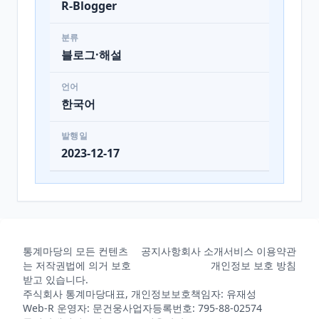
R-Blogger
분류
블로그·해설
언어
한국어
발행일
2023-12-17
통계마당의 모든 컨텐츠
공지사항
회사 소개
서비스 이용약관
는 저작권법에 의거 보호
개인정보 보호 방침
받고 있습니다.
주식회사 통계마당
대표, 개인정보보호책임자: 유재성
Web-R 운영자: 문건웅
사업자등록번호: 795-88-02574