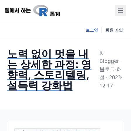
로그인
회원 가입
노력 없이 멋을 내
R-
는 상세한 과정: 영
Blogger ·
블로그·해
향력, 스토리텔링,
설 · 2023-
설득력 강화법
12-17