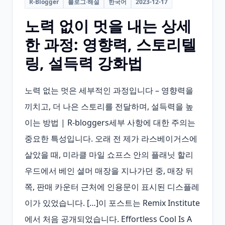
R-Blogger
블로그·해설
한국어
2023-12-17
노력 없이 멋을 내는 상세
한 과정: 영향력, 스토리텔
링, 설득력 강화법
노력 없는 멋은 세부적인 과정입니다 – 영향력을 
끼치고, 더 나은 스토리를 전달하며, 설득력을 높
이는 방법 | R‑bloggers세부 사항에 대한 주의는 
중요한 특성입니다. 오래 전 제가 라스베이거스에 
살았을 때, 미라클 마일 쇼프스 안의 플래닛 할리
우드에서 베인 셜머 매장을 지나가던 중, 매장 뒤
쪽, 판매 카운터 근처에 인용문이 표시된 디스플레
이가 있었습니다. […]이 포스트는 Remix Institute
에서 처음 공개되었습니다. Effortless Cool Is A 